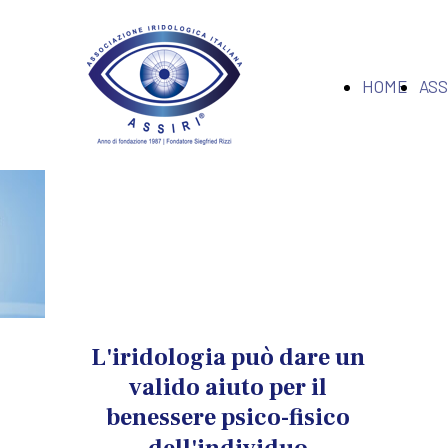
HOME
ASS
L'iridologia può dare un
valido aiuto per il
benessere psico-fisico